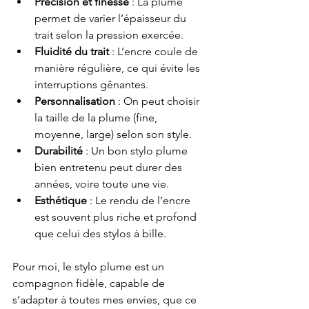
Précision et finesse
 : La plume 
permet de varier l’épaisseur du 
trait selon la pression exercée.
Fluidité du trait
 : L’encre coule de 
manière régulière, ce qui évite les 
interruptions gênantes.
Personnalisation
 : On peut choisir 
la taille de la plume (fine, 
moyenne, large) selon son style.
Durabilité
 : Un bon stylo plume 
bien entretenu peut durer des 
années, voire toute une vie.
Esthétique
 : Le rendu de l’encre 
est souvent plus riche et profond 
que celui des stylos à bille.
Pour moi, le stylo plume est un 
compagnon fidèle, capable de 
s’adapter à toutes mes envies, que ce 