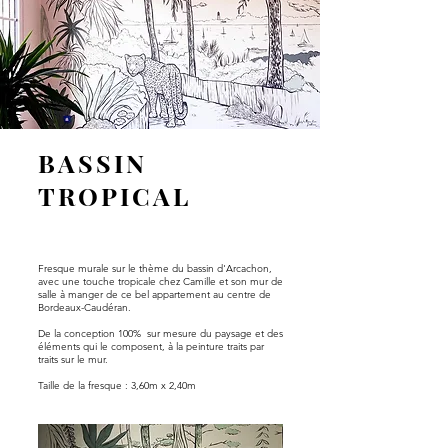
BASSIN
TROPICAL
Fresque murale sur le thème du bassin d'Arcachon,
avec une touche tropicale chez Camille et son mur de
salle à manger de ce bel appartement au centre de
Bordeaux-Caudéran.
De la conception 100% sur mesure du paysage et des
éléments qui le composent, à la peinture traits par
traits sur le mur.
Taille de la fresque : 3,60m x 2,40m