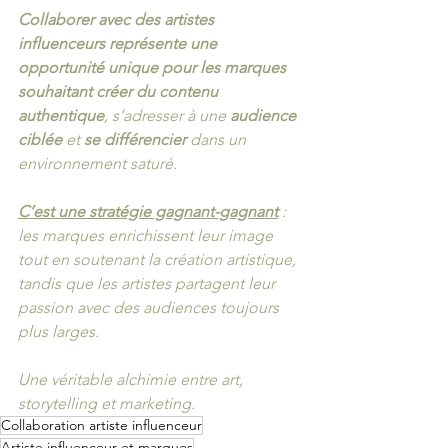
Collaborer avec des artistes 
influenceurs représente une 
opportunité unique pour les marques 
souhaitant créer du contenu 
authentique
, s’adresser à une 
audience 
ciblée
 et 
se différencier
 dans un 
environnement saturé. 
C’est une stratégie gagnant-gagnant
 : 
les marques enrichissent leur image 
tout en soutenant la création artistique, 
tandis que les artistes partagent leur 
passion avec des audiences toujours 
plus larges. 
Une véritable alchimie entre art, 
storytelling et marketing.
Collaboration artiste influenceur
Artiste influenceur et marques