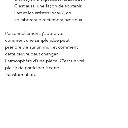
C’est aussi une façon de soutenir 
l’art et les artistes locaux, en 
collaborant directement avec eux.
Personnellement, j’adore voir 
comment une simple idée peut 
prendre vie sur un mur, et comment 
cette œuvre peut changer 
l’atmosphère d’une pièce. C’est un vrai 
plaisir de participer à cette 
transformation.