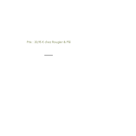
Prix : 33,95 € chez Rougier & Plé