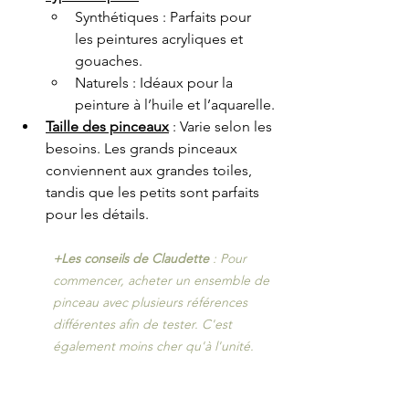
Synthétiques : Parfaits pour 
les peintures acryliques et 
gouaches.
Naturels : Idéaux pour la 
peinture à l’huile et l’aquarelle.
Taille des pinceaux
 : Varie selon les 
besoins. Les grands pinceaux 
conviennent aux grandes toiles, 
tandis que les petits sont parfaits 
pour les détails.
+Les conseils de Claudette
 : Pour 
commencer, acheter un ensemble de 
pinceau avec plusieurs références 
différentes afin de tester. C'est 
également moins cher qu'à l'unité. 