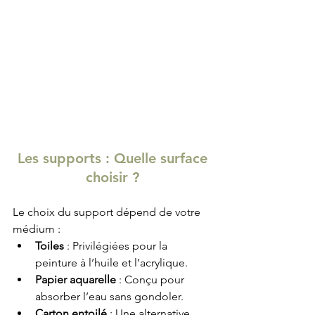
Les supports : Quelle surface 
choisir ?
Le choix du support dépend de votre 
médium :
Toiles
 : Privilégiées pour la 
peinture à l’huile et l’acrylique.
Papier aquarelle
 : Conçu pour 
absorber l’eau sans gondoler.
Carton entoilé
 : Une alternative 