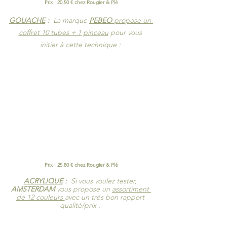
Prix : 20,50 € chez Rougier & Plé
GOUACHE
 :  
La marque 
PEBEO 
propose un 
coffret 10 tubes + 1 pinceau
 pour vous 
initier à cette technique : 
Prix : 25,80 € chez Rougier & Plé
ACRYLIQUE
 :  
Si vous voulez tester, 
AMSTERDAM
 vous propose un 
assortiment 
de 12 couleurs 
avec un très bon rapport 
qualité/prix : 